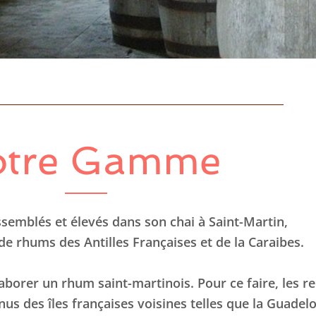
otre Gamme
emblés et élevés dans son chai à Saint-Martin,
de rhums des Antilles Françaises et de la Caraibes.
orer un rhum saint-martinois. Pour ce faire, les rec
nus des îles françaises voisines telles que la Guade