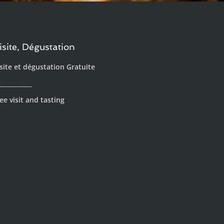
isite, Dégustation
site et dégustation Gratuite
___________
ee visit and tasting