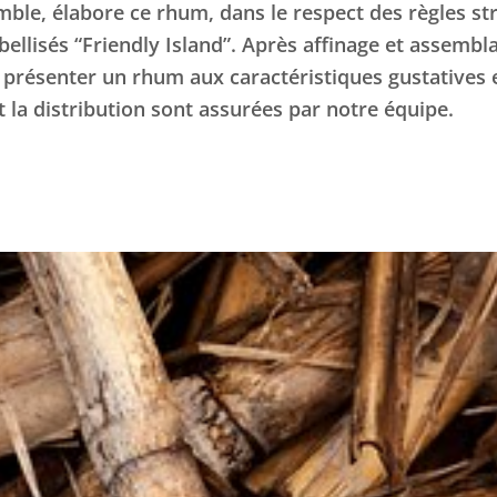
le, élabore ce rhum, dans le respect des règles stri
llisés “Friendly Island”. Après affinage et assembla
 présenter un rhum aux caractéristiques gustatives e
t la distribution sont assurées par notre équipe.