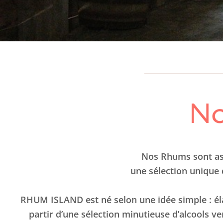
N
Nos Rhums sont ass
une sélection unique 
RHUM ISLAND est né selon une idée simple : élab
partir d’une sélection minutieuse d’alcools ve