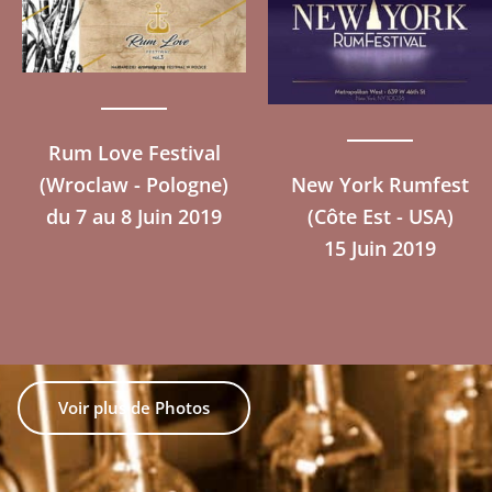
Rum Love Festival
(Wroclaw - Pologne)
New York Rumfest
(Côte Est - USA)
Voir plus de Photos