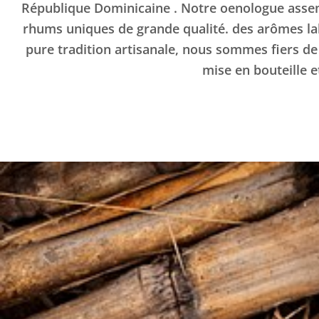
République Dominicaine . Notre oenologue assemb
rhums uniques de grande qualité. des arômes labe
pure tradition artisanale, nous sommes fiers de
mise en bouteille e