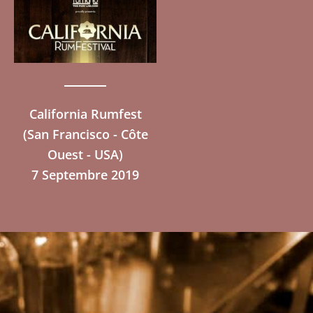
California Rumfest
(San Francisco - Côte
Ouest - USA)
7 Septembre 2019